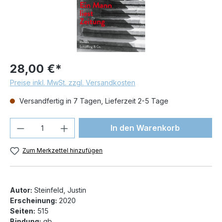
28,00 €*
Preise inkl. MwSt. zzgl. Versandkosten
Versandfertig in 7 Tagen, Lieferzeit 2-5 Tage
Produkt Anzahl: Gib den gewünschten We
In den Warenkorb
Zum Merkzettel hinzufügen
Autor:
Steinfeld, Justin
Erscheinung:
2020
Seiten:
515
Bindung:
gb