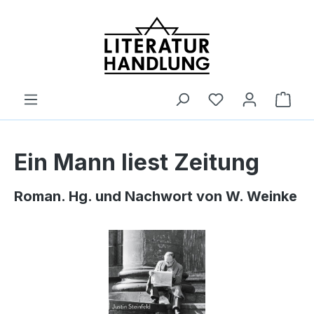
alt springen
Ware
Ein Mann liest Zeitung
Roman. Hg. und Nachwort von W. Weinke
Bildergalerie überspringen