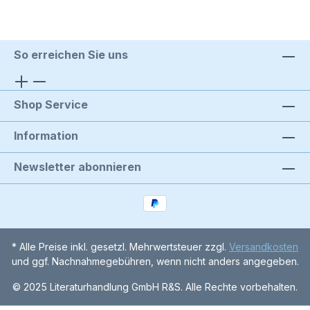
So erreichen Sie uns
Shop Service
Information
Newsletter abonnieren
* Alle Preise inkl. gesetzl. Mehrwertsteuer zzgl.
Versandkosten
und ggf. Nachnahmegebühren, wenn nicht anders angegeben.
© 2025 Literaturhandlung GmbH R&S. Alle Rechte vorbehalten.