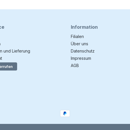
ce
Information
Filialen
n
Über uns
n und Lieferung
Datenschutz
t
Impressum
AGB
errufen