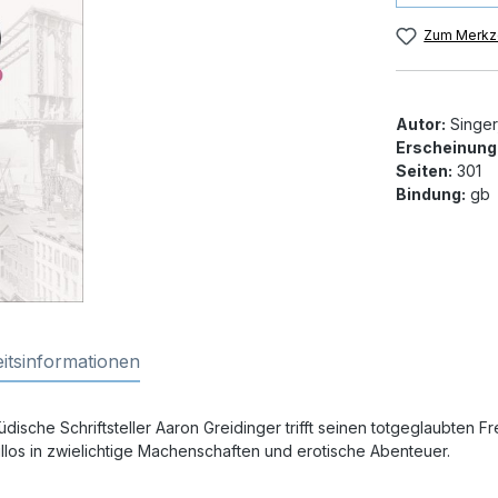
Zum Merkze
Autor:
Singer
Erscheinung
Seiten:
301
Bindung:
gb
itsinformationen
üdische Schriftsteller Aaron Greidinger trifft seinen totgeglaubte
eillos in zwielichtige Machenschaften und erotische Abenteuer.