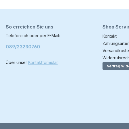
So erreichen Sie uns
Shop Servi
Telefonisch oder per E-Mail:
Kontakt
Zahlungsarte
089/23230760
Versandkoste
Widerrufsrech
Über unser
Kontaktformular
.
Vertrag wid