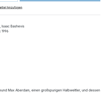
ttel hinzufügen
, Isaac Bashevis
:
1996
n Freund Max Aberdam, einen großspurigen Halbweltler, und dessen