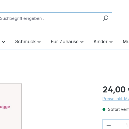
Schmuck
Für Zuhause
Kinder
Mu
24,00 
Preise inkl. 
Sofort verf
Produkt