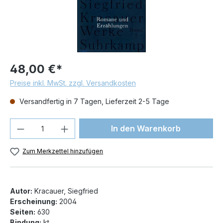
48,00 €*
Preise inkl. MwSt. zzgl. Versandkosten
Versandfertig in 7 Tagen, Lieferzeit 2-5 Tage
Produkt Anzahl: Gib den gewünschten We
In den Warenkorb
Zum Merkzettel hinzufügen
Autor:
Kracauer, Siegfried
Erscheinung:
2004
Seiten:
630
Bindung:
kt