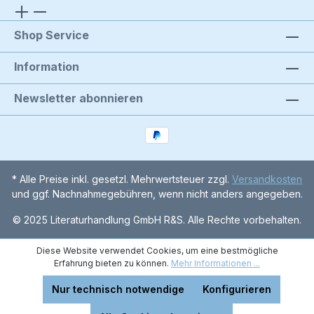
Shop Service
Information
Newsletter abonnieren
* Alle Preise inkl. gesetzl. Mehrwertsteuer zzgl.
Versandkosten
und ggf. Nachnahmegebühren, wenn nicht anders angegeben.
© 2025 Literaturhandlung GmbH R&S. Alle Rechte vorbehalten.
Diese Website verwendet Cookies, um eine bestmögliche
Erfahrung bieten zu können.
Mehr Informationen ...
Nur technisch notwendige
Konfigurieren