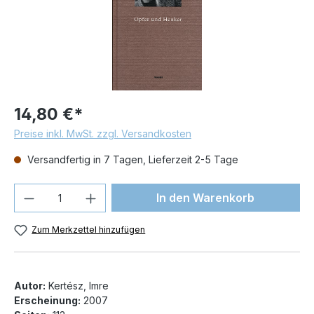
14,80 €*
Preise inkl. MwSt. zzgl. Versandkosten
Versandfertig in 7 Tagen, Lieferzeit 2-5 Tage
Produkt Anzahl: Gib den gewünschten We
In den Warenkorb
Zum Merkzettel hinzufügen
Autor:
Kertész, Imre
Erscheinung:
2007