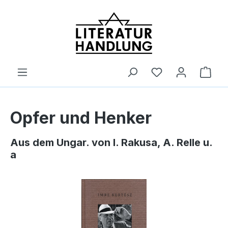
alt springen
Ware
Opfer und Henker
Aus dem Ungar. von I. Rakusa, A. Relle u.
a
Bildergalerie überspringen