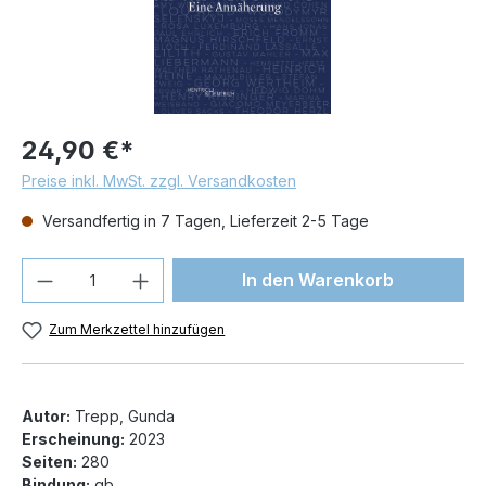
24,90 €*
Preise inkl. MwSt. zzgl. Versandkosten
Versandfertig in 7 Tagen, Lieferzeit 2-5 Tage
Produkt Anzahl: Gib den gewünschten We
In den Warenkorb
Zum Merkzettel hinzufügen
Autor:
Trepp, Gunda
Erscheinung:
2023
Seiten:
280
Bindung:
gb