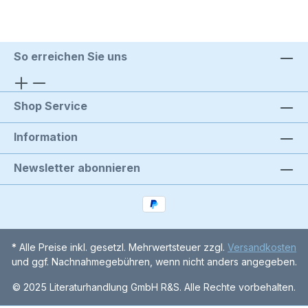
So erreichen Sie uns
Shop Service
Information
Newsletter abonnieren
* Alle Preise inkl. gesetzl. Mehrwertsteuer zzgl.
Versandkosten
und ggf. Nachnahmegebühren, wenn nicht anders angegeben.
© 2025 Literaturhandlung GmbH R&S. Alle Rechte vorbehalten.