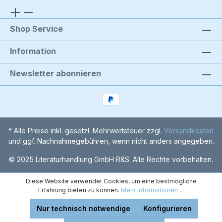
Shop Service
Information
Newsletter abonnieren
* Alle Preise inkl. gesetzl. Mehrwertsteuer zzgl.
Versandkosten
und ggf. Nachnahmegebühren, wenn nicht anders angegeben.
© 2025 Literaturhandlung GmbH R&S. Alle Rechte vorbehalten.
Diese Website verwendet Cookies, um eine bestmögliche
Erfahrung bieten zu können.
Mehr Informationen ...
Nur technisch notwendige
Konfigurieren