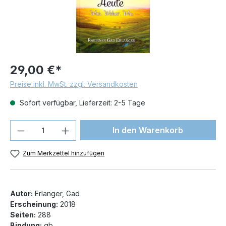
29,00 €*
Preise inkl. MwSt. zzgl. Versandkosten
Sofort verfügbar, Lieferzeit: 2-5 Tage
Produkt Anzahl: Gib den gewünschten We
In den Warenkorb
Zum Merkzettel hinzufügen
Autor:
Erlanger, Gad
Erscheinung:
2018
Seiten:
288
Bindung:
gb