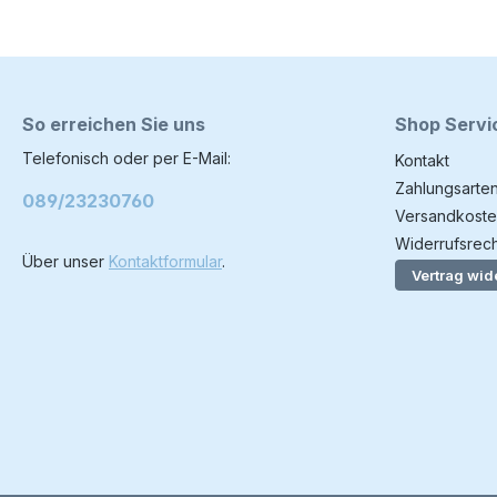
So erreichen Sie uns
Shop Servi
Telefonisch oder per E-Mail:
Kontakt
Zahlungsarte
089/23230760
Versandkoste
Widerrufsrech
Über unser
Kontaktformular
.
Vertrag wid