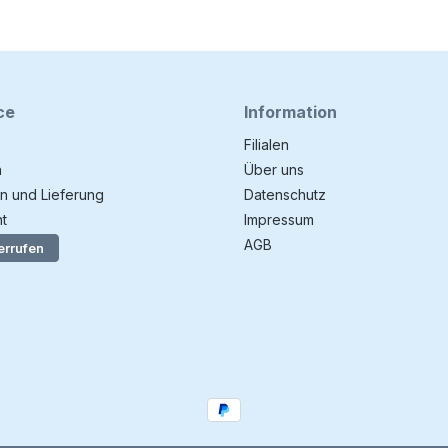
ce
Information
Filialen
n
Über uns
n und Lieferung
Datenschutz
t
Impressum
AGB
errufen