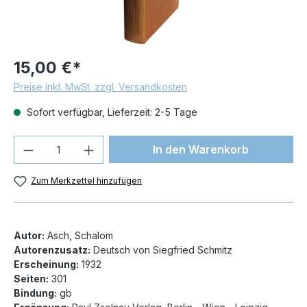
15,00 €*
Preise inkl. MwSt. zzgl. Versandkosten
Sofort verfügbar, Lieferzeit: 2-5 Tage
Produkt Anzahl: Gib den gewünschten We
In den Warenkorb
Zum Merkzettel hinzufügen
Autor:
Asch, Schalom
Autorenzusatz:
Deutsch von Siegfried Schmitz
Erscheinung:
1932
Seiten:
301
Bindung:
gb