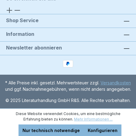
Shop Service
Information
Newsletter abonnieren
* Alle Preise inkl. gesetzl. Mehrwertsteuer zzgl.
Versandkosten
und ggf. Nachnahmegebühren, wenn nicht anders angegeben.
© 2025 Literaturhandlung GmbH R&S. Alle Rechte vorbehalten.
Diese Website verwendet Cookies, um eine bestmögliche
Erfahrung bieten zu können.
Mehr Informationen ...
Nur technisch notwendige
Konfigurieren