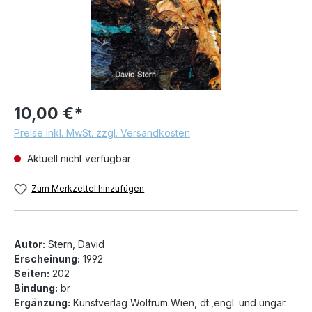
10,00 €*
Preise inkl. MwSt. zzgl. Versandkosten
Aktuell nicht verfügbar
Zum Merkzettel hinzufügen
Autor:
Stern, David
Erscheinung:
1992
Seiten:
202
Bindung:
br
Ergänzung:
Kunstverlag Wolfrum Wien, dt.,engl. und ungar.