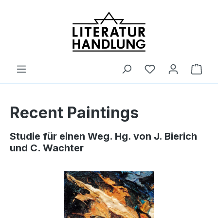
alt springen
Ware
Recent Paintings
Studie für einen Weg. Hg. von J. Bierich
und C. Wachter
Bildergalerie überspringen