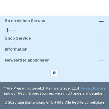
So erreichen Sie uns
Shop Service
Information
Newsletter abonnieren
* Alle Preise inkl. gesetzl. Mehrwertsteuer zzgl.
Versandkosten
und ggf. Nachnahmegebühren, wenn nicht anders angegeben.
© 2025 Literaturhandlung GmbH R&S. Alle Rechte vorbehalten.