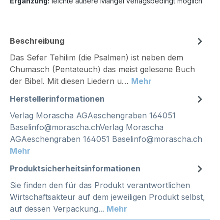
Ergänzung:
leichte äußere Mängel verlagsbedingt möglich
Beschreibung
Das Sefer Tehilim (die Psalmen) ist neben dem
Chumasch (Pentateuch) das meist gelesene Buch
der Bibel. Mit diesen Liedern u…
Mehr
Herstellerinformationen
Verlag Morascha AGAeschengraben 164051
Baselinfo@morascha.chVerlag Morascha
AGAeschengraben 164051 Baselinfo@morascha.ch
Mehr
Produktsicherheitsinformationen
Sie finden den für das Produkt verantwortlichen
Wirtschaftsakteur auf dem jeweiligen Produkt selbst,
auf dessen Verpackung...
Mehr