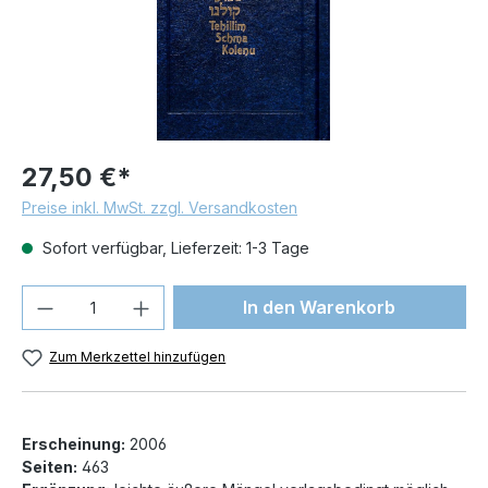
27,50 €*
Preise inkl. MwSt. zzgl. Versandkosten
Sofort verfügbar, Lieferzeit: 1-3 Tage
Produkt Anzahl: Gib den gewünschten We
In den Warenkorb
Zum Merkzettel hinzufügen
Erscheinung:
2006
Seiten:
463