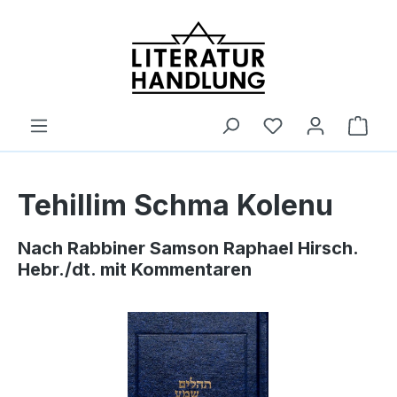
alt springen
Ware
Tehillim Schma Kolenu
Nach Rabbiner Samson Raphael Hirsch.
Hebr./dt. mit Kommentaren
Bildergalerie überspringen