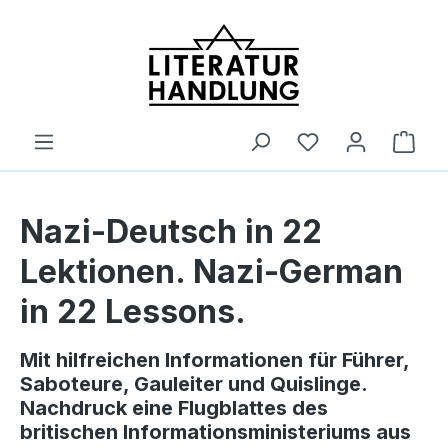
alt springen
Ware
Nazi-Deutsch in 22
Lektionen. Nazi-German
in 22 Lessons.
Mit hilfreichen Informationen für Führer,
Saboteure, Gauleiter und Quislinge.
Nachdruck eine Flugblattes des
britischen Informationsministeriums aus