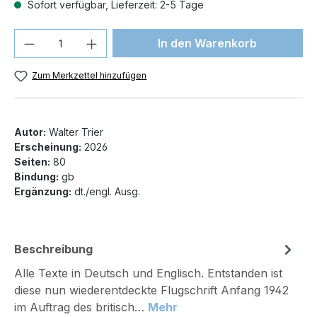
Sofort verfügbar, Lieferzeit: 2-5 Tage
Produkt Anzahl: Gib den gewünschten We
In den Warenkorb
Zum Merkzettel hinzufügen
Autor:
Walter Trier
Erscheinung:
2026
Seiten:
80
Bindung:
gb
Ergänzung:
dt./engl. Ausg.
Beschreibung
Alle Texte in Deutsch und Englisch. Entstanden ist
diese nun wiederentdeckte Flugschrift Anfang 1942
im Auftrag des britisch…
Mehr