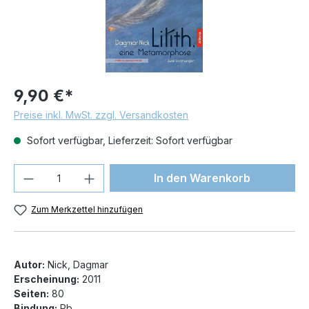
9,90 €*
Preise inkl. MwSt. zzgl. Versandkosten
Sofort verfügbar, Lieferzeit: Sofort verfügbar
Produkt Anzahl: Gib den gewünschten We
In den Warenkorb
Zum Merkzettel hinzufügen
Autor:
Nick, Dagmar
Erscheinung:
2011
Seiten:
80
Bindung:
Pb