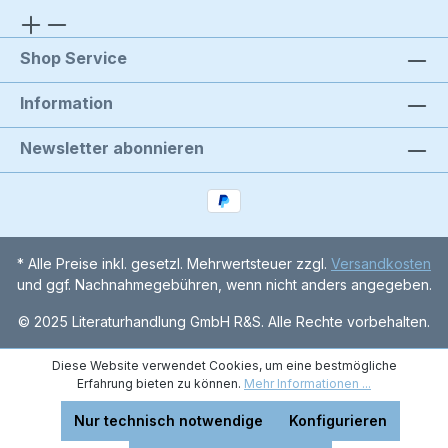
Shop Service
Information
Newsletter abonnieren
* Alle Preise inkl. gesetzl. Mehrwertsteuer zzgl.
Versandkosten
und ggf. Nachnahmegebühren, wenn nicht anders angegeben.
© 2025 Literaturhandlung GmbH R&S. Alle Rechte vorbehalten.
Diese Website verwendet Cookies, um eine bestmögliche
Erfahrung bieten zu können.
Mehr Informationen ...
Nur technisch notwendige
Konfigurieren