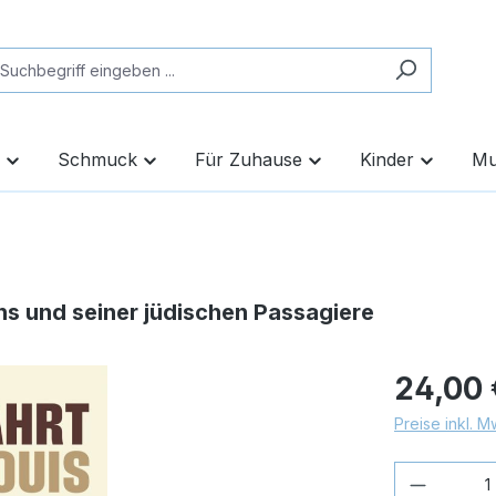
Schmuck
Für Zuhause
Kinder
Mu
ns und seiner jüdischen Passagiere
24,00 
Preise inkl. 
Produkt