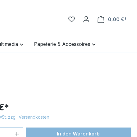
0,00 €*
Ware
ltimedia
Papeterie & Accessoires
€*
MwSt. zzgl. Versandkosten
 Anzahl: Gib den gewünschten Wert ein 
In den Warenkorb