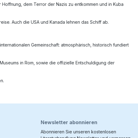
er Hoffnung, dem Terror der Nazis zu entkommen und in Kuba
nreise. Auch die USA und Kanada lehnen das Schiff ab.
nternationalen Gemeinschaft: atmosphärisch, historisch fundiert
useums in Rom, sowie die offizielle Entschuldigung der
n.
Newsletter abonnieren
Abonnieren Sie unseren kostenlosen