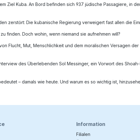
m Ziel Kuba. An Bord befinden sich 937 jüdische Passagiere, in d
n zerstört: Die kubanische Regierung verweigert fast allen die Ei
n zu finden. Doch wohin, wenn niemand sie aufnehmen will?
von Flucht, Mut, Menschlichkeit und dem moralischen Versagen der i
interview des Überlebenden Sol Messinger, ein Vorwort des Shoah-M
 bedeutet – damals wie heute. Und warum es so wichtig ist, hinzusehe
ce
Information
Filialen