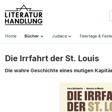
springen
Zur Hauptnavigation springen
Home
Bücher
Judaica
Feiertage & Feste
Die Irrfahrt der St. Louis
Die wahre Geschichte eines mutigen Kapitä
Bildergalerie überspringen