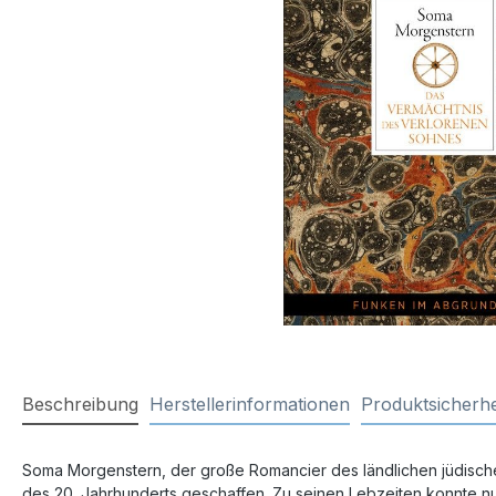
Beschreibung
Herstellerinformationen
Produktsicherhe
Soma Morgenstern, der große Romancier des ländlichen jüdischen
des 20. Jahrhunderts geschaffen. Zu seinen Lebzeiten konnte nur