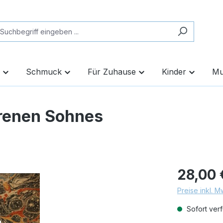
Schmuck
Für Zuhause
Kinder
Mu
orenen Sohnes
28,00 
Preise inkl. 
Sofort verf