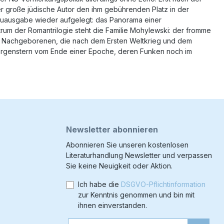
roße jüdische Autor den ihm gebührenden Platz in der
euausgabe wieder aufgelegt: das Panorama einer
rum der Romantrilogie steht die Familie Mohylewski: der fromme
 die Nachgeborenen, die nach dem Ersten Weltkrieg und dem
t Morgenstern vom Ende einer Epoche, deren Funken noch im
Newsletter abonnieren
Abonnieren Sie unseren kostenlosen
Literaturhandlung Newsletter und verpassen
Sie keine Neuigkeit oder Aktion.
Ich habe die
DSGVO-Pflichtinformation
zur Kenntnis genommen und bin mit
ihnen einverstanden.