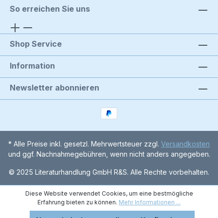
So erreichen Sie uns
Shop Service
Information
Newsletter abonnieren
* Alle Preise inkl. gesetzl. Mehrwertsteuer zzgl.
Versandkosten
und ggf. Nachnahmegebühren, wenn nicht anders angegeben.
© 2025 Literaturhandlung GmbH R&S. Alle Rechte vorbehalten.
Diese Website verwendet Cookies, um eine bestmögliche
Erfahrung bieten zu können.
Mehr Informationen ...