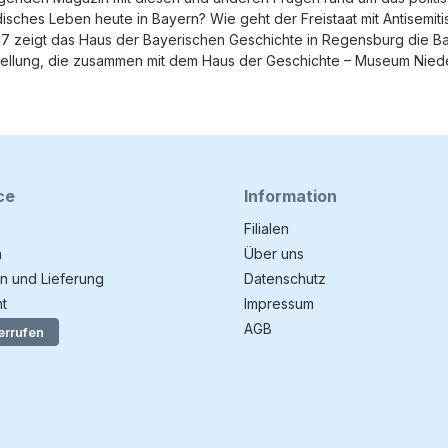
disches Leben heute in Bayern? Wie geht der Freistaat mit Antisemi
027 zeigt das Haus der Bayerischen Geschichte in Regensburg die B
stellung, die zusammen mit dem Haus der Geschichte – Museum Niede
ce
Information
Filialen
n
Über uns
n und Lieferung
Datenschutz
t
Impressum
AGB
errufen