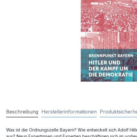
Beschreibung
Herstellerinformationen
Produktsicherhe
Was ist die Ordnungszelle Bayern? Wie entwickelt sich Adolf H
aus? Neun Expertinnen und Experten beschäftigen sich im vorli