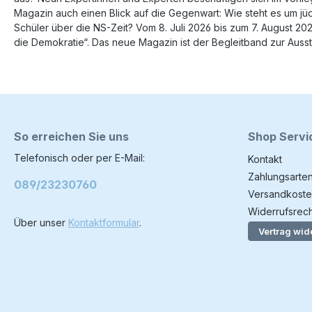
Magazin auch einen Blick auf die Gegenwart: Wie steht es um jü
Schüler über die NS-Zeit? Vom 8. Juli 2026 bis zum 7. August 2
die Demokratie“. Das neue Magazin ist der Begleitband zur Aus
So erreichen Sie uns
Shop Servi
Telefonisch oder per E-Mail:
Kontakt
Zahlungsarte
089/23230760
Versandkoste
Widerrufsrech
Über unser
Kontaktformular
.
Vertrag wid