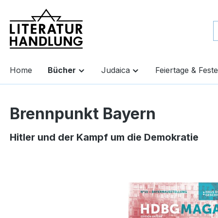
springen
Zur Hauptnavigation springen
Home
Bücher
Judaica
Feiertage & Feste
Brennpunkt Bayern
Hitler und der Kampf um die Demokratie
Bildergalerie überspringen