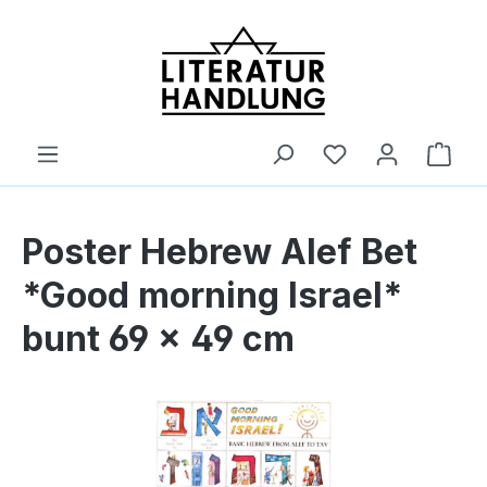
alt springen
Ware
Poster Hebrew Alef Bet
*Good morning Israel*
bunt 69 x 49 cm
Bildergalerie überspringen