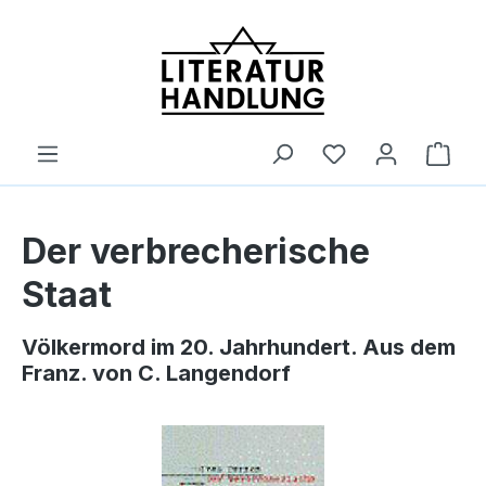
alt springen
Ware
Der verbrecherische
Staat
Völkermord im 20. Jahrhundert. Aus dem
Franz. von C. Langendorf
Bildergalerie überspringen