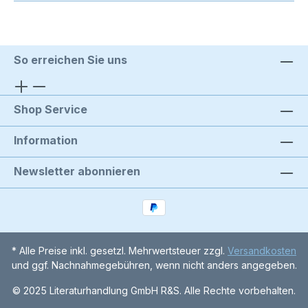
So erreichen Sie uns
Shop Service
Information
Newsletter abonnieren
* Alle Preise inkl. gesetzl. Mehrwertsteuer zzgl.
Versandkosten
und ggf. Nachnahmegebühren, wenn nicht anders angegeben.
© 2025 Literaturhandlung GmbH R&S. Alle Rechte vorbehalten.