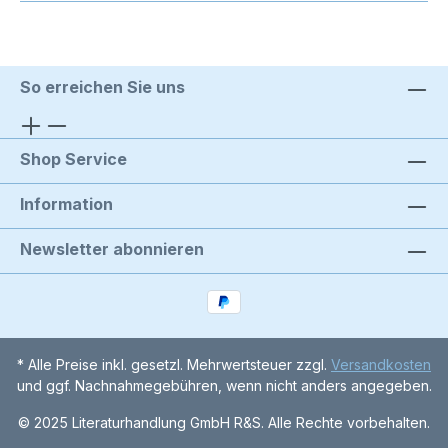
So erreichen Sie uns
Shop Service
Information
Newsletter abonnieren
* Alle Preise inkl. gesetzl. Mehrwertsteuer zzgl.
Versandkosten
und ggf. Nachnahmegebühren, wenn nicht anders angegeben.
© 2025 Literaturhandlung GmbH R&S. Alle Rechte vorbehalten.