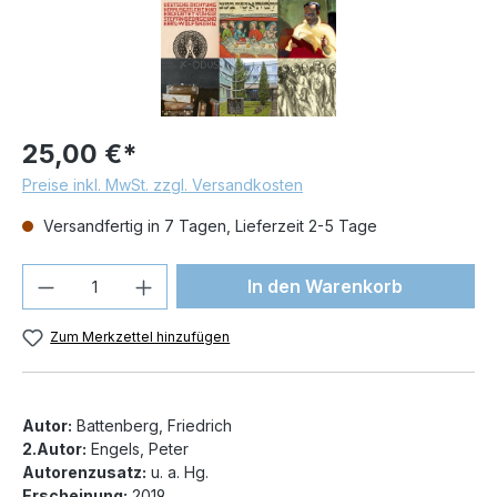
25,00 €*
Preise inkl. MwSt. zzgl. Versandkosten
Versandfertig in 7 Tagen, Lieferzeit 2-5 Tage
Produkt Anzahl: Gib den gewünschten We
In den Warenkorb
Zum Merkzettel hinzufügen
Autor:
Battenberg, Friedrich
2.Autor:
Engels, Peter
Autorenzusatz:
u. a. Hg.
Erscheinung:
2019