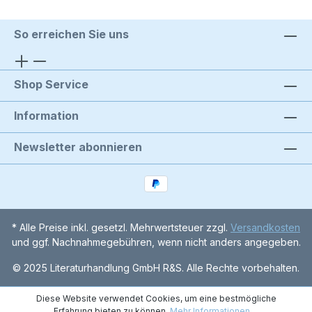
So erreichen Sie uns
Shop Service
Information
Newsletter abonnieren
* Alle Preise inkl. gesetzl. Mehrwertsteuer zzgl.
Versandkosten
und ggf. Nachnahmegebühren, wenn nicht anders angegeben.
© 2025 Literaturhandlung GmbH R&S. Alle Rechte vorbehalten.
Diese Website verwendet Cookies, um eine bestmögliche
Erfahrung bieten zu können.
Mehr Informationen ...