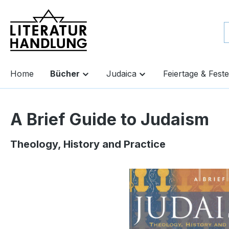
springen
Zur Hauptnavigation springen
Home
Bücher
Judaica
Feiertage & Feste
A Brief Guide to Judaism
Theology, History and Practice
Bildergalerie überspringen