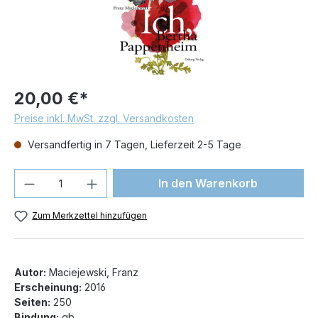
20,00 €*
Preise inkl. MwSt. zzgl. Versandkosten
Versandfertig in 7 Tagen, Lieferzeit 2-5 Tage
Produkt Anzahl: Gib den gewünschten We
In den Warenkorb
Zum Merkzettel hinzufügen
Autor:
Maciejewski, Franz
Erscheinung:
2016
Seiten:
250
Bindung:
gb