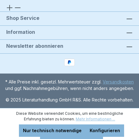
Shop Service
Information
Newsletter abonnieren
* Alle Preise inkl. gesetzl. Mehrwertsteuer zzgl.
Versandkosten
und ggf. Nachnahmegebühren, wenn nicht anders angegeben.
© 2025 Literaturhandlung GmbH R&S. Alle Rechte vorbehalten.
Diese Website verwendet Cookies, um eine bestmögliche
Erfahrung bieten zu können.
Mehr Informationen ...
Nur technisch notwendige
Konfigurieren