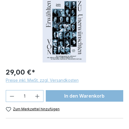
Bildergalerie überspringen
29,00 €*
Preise inkl. MwSt. zzgl. Versandkosten
Produkt Anzahl: Gib den gewünschten We
In den Warenkorb
Zum Merkzettel hinzufügen