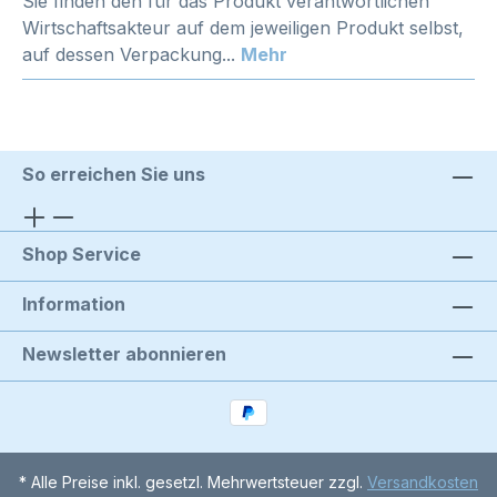
Sie finden den für das Produkt verantwortlichen
Wirtschaftsakteur auf dem jeweiligen Produkt selbst,
auf dessen Verpackung...
Mehr
So erreichen Sie uns
Shop Service
Information
Newsletter abonnieren
* Alle Preise inkl. gesetzl. Mehrwertsteuer zzgl.
Versandkosten