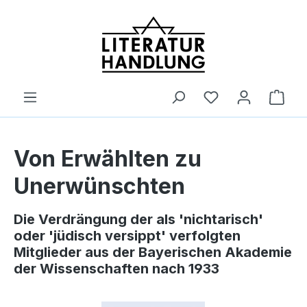
alt springen
Ware
Von Erwählten zu
Unerwünschten
Die Verdrängung der als 'nichtarisch'
oder 'jüdisch versippt' verfolgten
Mitglieder aus der Bayerischen Akademie
der Wissenschaften nach 1933