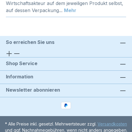
Wirtschaftsakteur auf dem jeweiligen Produkt selbst,
auf dessen Verpackung...
Mehr
So erreichen Sie uns
Shop Service
Information
Newsletter abonnieren
* Alle Preise inkl. gesetzl. Mehrwertsteuer zzgl.
Versandkosten
und ggf. Nachnahmegebühren, wenn nicht anders angegeben.