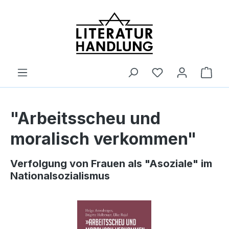
alt springen
Ware
"Arbeitsscheu und
moralisch verkommen"
Verfolgung von Frauen als "Asoziale" im
Nationalsozialismus
Bildergalerie überspringen