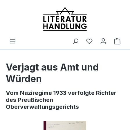
alt springen
Ware
Verjagt aus Amt und
Würden
Vom Naziregime 1933 verfolgte Richter
des Preußischen
Oberverwaltungsgerichts
Bildergalerie überspringen