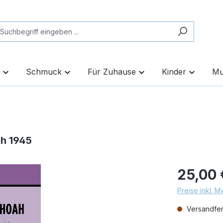
Schmuck
Für Zuhause
Kinder
Mu
ch 1945
25,00 
Preise inkl. 
Versandfert