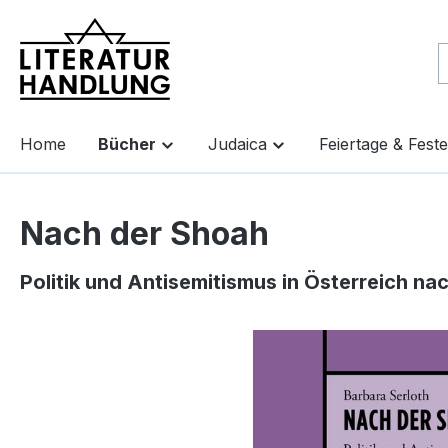
springen
Zur Hauptnavigation springen
Home
Bücher
Judaica
Feiertage & Feste
Nach der Shoah
Politik und Antisemitismus in Österreich na
Bildergalerie überspringen