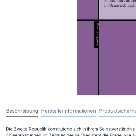
Beschreibung
Herstellerinformationen
Produktsicherhe
Die Zweite Republik konstituierte sich in ihrem Selbstverständni
Abwehrhaltungen. Im Zentrum des Buches steht die Frage, wie sic