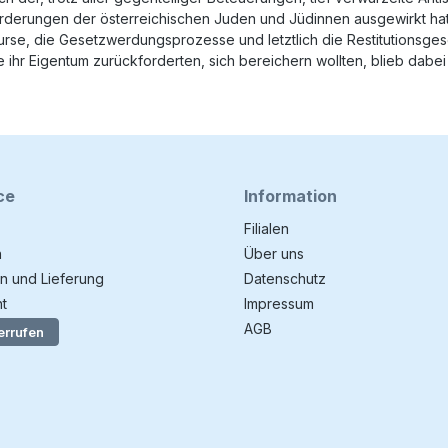
orderungen der österreichischen Juden und Jüdinnen ausgewirkt hat
skurse, die Gesetzwerdungsprozesse und letztlich die Restitutionsg
e ihr Eigentum zurückforderten, sich bereichern wollten, blieb dabei 
ce
Information
Filialen
n
Über uns
n und Lieferung
Datenschutz
t
Impressum
AGB
errufen