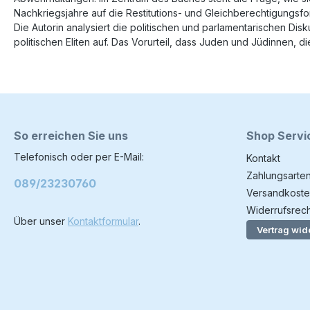
Nachkriegsjahre auf die Restitutions- und Gleichberechtigungsf
Die Autorin analysiert die politischen und parlamentarischen Di
politischen Eliten auf. Das Vorurteil, dass Juden und Jüdinnen, di
So erreichen Sie uns
Shop Servi
Telefonisch oder per E-Mail:
Kontakt
Zahlungsarte
089/23230760
Versandkoste
Widerrufsrech
Über unser
Kontaktformular
.
Vertrag wid