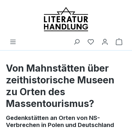
alt springen
Ware
Von Mahnstätten über
zeithistorische Museen
zu Orten des
Massentourismus?
Gedenkstätten an Orten von NS-
Verbrechen in Polen und Deutschland