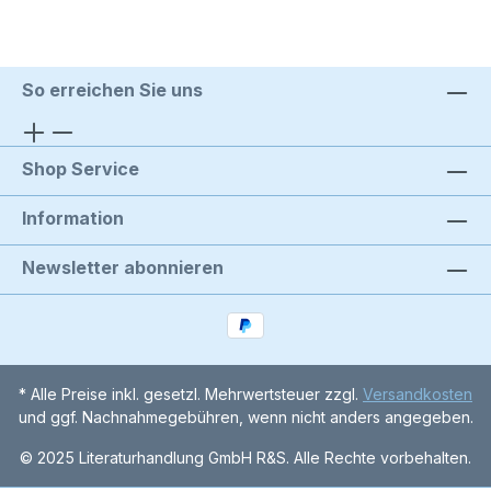
So erreichen Sie uns
Shop Service
Information
Newsletter abonnieren
* Alle Preise inkl. gesetzl. Mehrwertsteuer zzgl.
Versandkosten
und ggf. Nachnahmegebühren, wenn nicht anders angegeben.
© 2025 Literaturhandlung GmbH R&S. Alle Rechte vorbehalten.