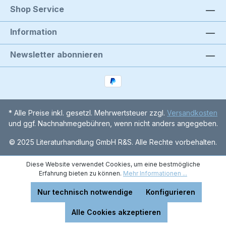
Shop Service
Information
Newsletter abonnieren
* Alle Preise inkl. gesetzl. Mehrwertsteuer zzgl.
Versandkosten
und ggf. Nachnahmegebühren, wenn nicht anders angegeben.
© 2025 Literaturhandlung GmbH R&S. Alle Rechte vorbehalten.
Diese Website verwendet Cookies, um eine bestmögliche
Erfahrung bieten zu können.
Mehr Informationen ...
Nur technisch notwendige
Konfigurieren
Alle Cookies akzeptieren