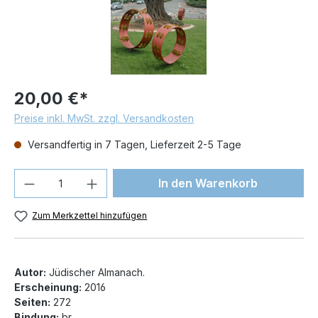
20,00 €*
Preise inkl. MwSt. zzgl. Versandkosten
Versandfertig in 7 Tagen, Lieferzeit 2-5 Tage
Produkt Anzahl: Gib den gewünschten We
In den Warenkorb
Zum Merkzettel hinzufügen
Autor:
Jüdischer Almanach.
Erscheinung:
2016
Seiten:
272
Bindung:
br