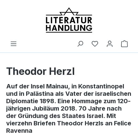
alt springen
Ware
Theodor Herzl
Auf der Insel Mainau, in Konstantinopel
und in Palästina als Vater der israelischen
Diplomatie 1898. Eine Hommage zum 120-
jährigen Jubiläum 2018. 70 Jahre nach
der Gründung des Staates Israel. Mit
vierzehn Briefen Theodor Herzls an Felice
Ravenna