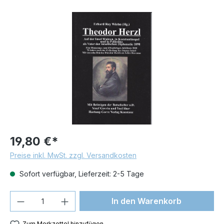
Bildergalerie überspringen
19,80 €*
Preise inkl. MwSt. zzgl. Versandkosten
Sofort verfügbar, Lieferzeit: 2-5 Tage
Produkt Anzahl: Gib den gewünschten We
In den Warenkorb
Zum Merkzettel hinzufügen